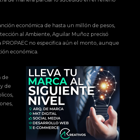
sanción económica de hasta un millón de pesos,
tección al Ambiente, Aguilar Muñoz precisó
r la PROPAEC no especifica aún el monto, aunque
ción económica.
n de
ey de
licos,
ones,