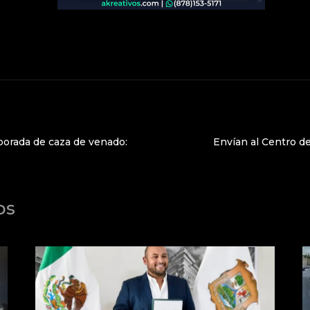
porada de caza de venado:
Envían al Centro de
os