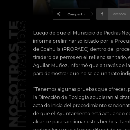
Facebook
Compartir
Luego de que el Municipio de Piedras Neg
informe preliminar solicitado por la Proc
de Coahuila (PROPAEC) dentro del procedi
tiradero de perros en el relleno sanitario
Aguilar Muñoz, informó que a través de l
para demostrar que no se da un trato indi
“Tenemos algunas pruebas que ofrecer, p
la Dirección de Ecología acudieran al citat
acta de inicio del procedimiento sanciona
de que el Ayuntamiento está actuando co
alcance para sancionar estos hechos. Tam
protocolos y que el video difundido muest