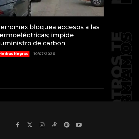
erromex bloquea accesos a las
ermoeléctricas; impide
uministro de carbón
Piedras Negras
10/07/2026