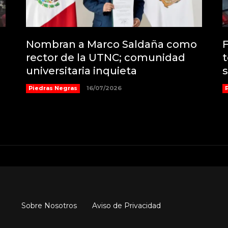
Nombran a Marco Saldaña como
F
rector de la UTNC; comunidad
t
universitaria inquieta
s
Piedras Negras
16/07/2026
Sobre Nosotros
Aviso de Privacidad