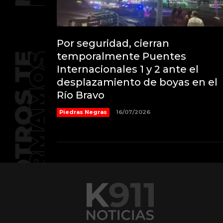
Por seguridad, cierran
temporalmente Puentes
Internacionales 1 y 2 ante el
desplazamiento de boyas en el
Río Bravo
Piedras Negras
16/07/2026