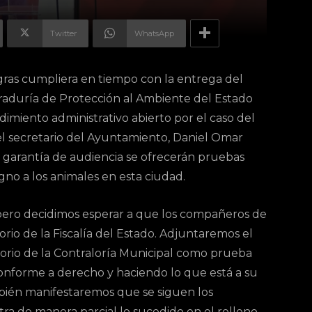
Twitter
WhatsApp
ras cumpliera en tiempo con la entrega del
uraduría de Protección al Ambiente del Estado
miento administrativo abierto por el caso del
, el secretario del Ayuntamiento, Daniel Omar
a garantía de audiencia se ofrecerán pruebas
gno a los animales en esta ciudad.
ero decidimos esperar a que los compañeros de
orio de la Fiscalía del Estado. Adjuntaremos el
torio de la Contraloría Municipal como prueba
nforme a derecho y haciendo lo que está a su
bién manifestaremos que se siguen los
ra de manera parcial lo sucedido en el relleno