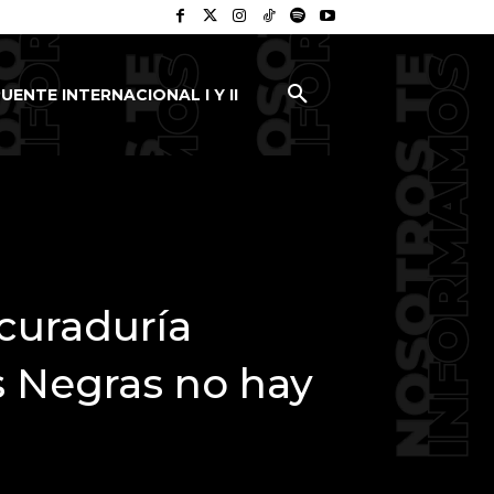
UENTE INTERNACIONAL I Y II
curaduría
s Negras no hay