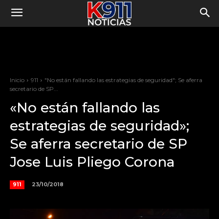
Inicio
911
"No están fallando las estrategias de seguridad"; Se aferra
secretario de SP...
«No están fallando las
estrategias de seguridad»;
Se aferra secretario de SP
Jose Luis Pliego Corona
23/10/2018
911