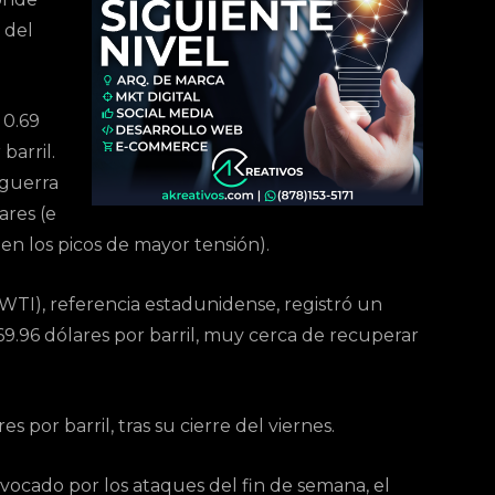
 del
 0.69
barril.
 guerra
ares (e
o en los picos de mayor tensión).
WTI), referencia estadunidense, registró un
69.96 dólares por barril, muy cerca de recuperar
 por barril, tras su cierre del viernes.
vocado por los ataques del fin de semana, el