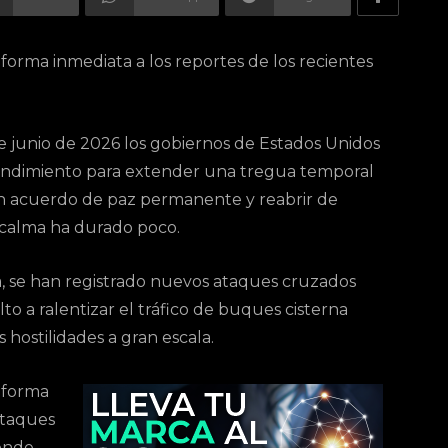
orma inmediata a los reportes de los recientes
 junio de 2026 los gobiernos de Estados Unidos
ndimiento para extender una tregua temporal
 un acuerdo de paz permanente y reabrir de
 calma ha durado poco.
a, se han registrado nuevos ataques cruzados
to a ralentizar el tráfico de buques cisterna
hostilidades a gran escala.
 forma
ataques
onde