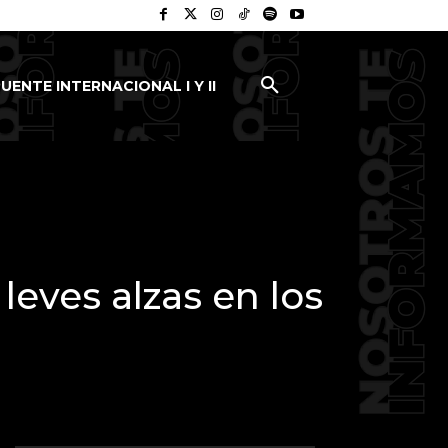
UENTE INTERNACIONAL I Y II
eves alzas en los