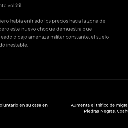
e volátil.
iero había enfriado los precios hacia la zona de
), pero este nuevo choque demuestra que
eado o bajo amenaza militar constante, el suelo
do inestable.
oluntario en su casa en
Aumenta el tráfico de migra
Piedras Negras, Coahu