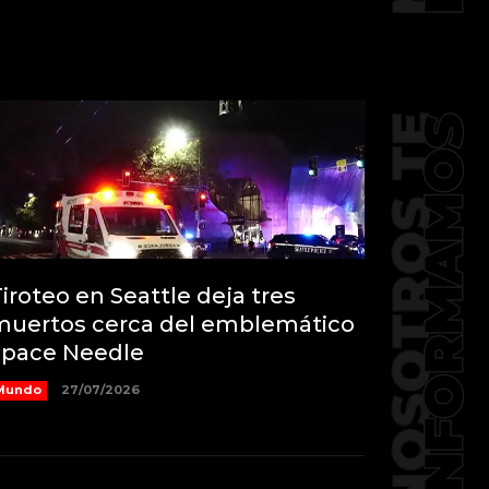
iroteo en Seattle deja tres
muertos cerca del emblemático
Space Needle
Mundo
27/07/2026