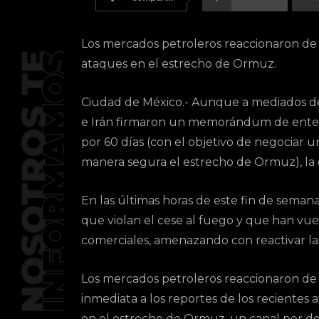
Los mercados petroleros reaccionaron de f
ataques en el estrecho de Ormuz.
Ciudad de México.- Aunque a mediados de
e Irán firmaron un memorándum de ente
por 60 días (con el objetivo de negociar
manera segura el estrecho de Ormuz), la
En las últimas horas de este fin de seman
que violan el cese al fuego y que han vuel
comerciales, amenazando con reactivar las 
Los mercados petroleros reaccionaron de
inmediata a los reportes de los recientes 
en el estrecho de Ormuz, un canal por d