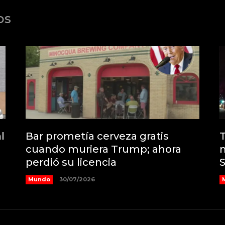
os
l
Bar prometía cerveza gratis
T
cuando muriera Trump; ahora
perdió su licencia
Mundo
30/07/2026