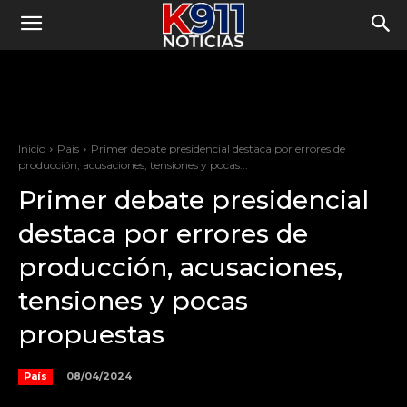
Inicio
País
Primer debate presidencial destaca por errores de
producción, acusaciones, tensiones y pocas...
Primer debate presidencial
destaca por errores de
producción, acusaciones,
tensiones y pocas
propuestas
08/04/2024
País