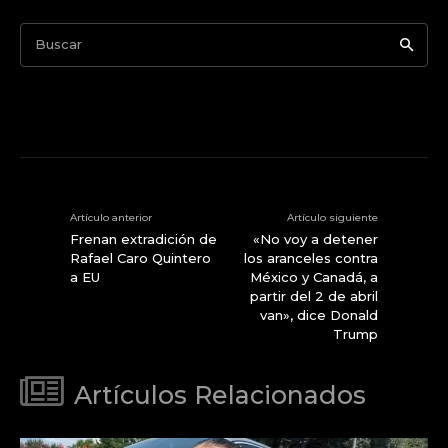
Buscar
Artículo anterior
Artículo siguiente
Frenan extradición de
«No voy a detener
Rafael Caro Quintero
los aranceles contra
a EU
México y Canadá, a
partir del 2 de abril
van», dice Donald
Trump
Artículos Relacionados