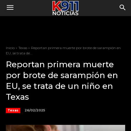
Inicio
Texas
Reportan primera muerte por brote de sarampión en
EU, se trata de...
Reportan primera muerte
por brote de sarampión en
EU, se trata de un niño en
Texas
26/02/2025
Texas