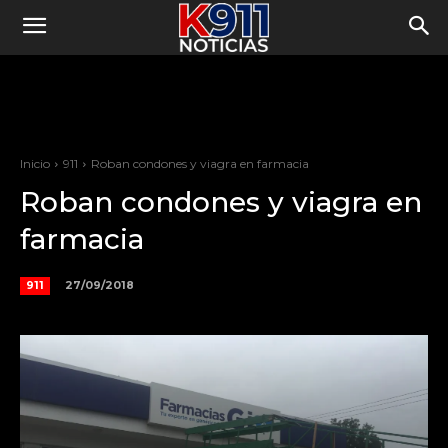
Inicio
911
Roban condones y viagra en farmacia
Roban condones y viagra en
farmacia
27/09/2018
911