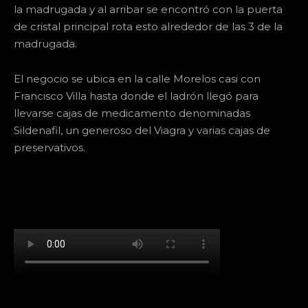
la madrugada y al arribar se encontró con la puerta
de cristal principal rota esto alrededor de las 3 de la
madrugada.
El negocio se ubica en la calle Morelos casi con
Francisco Villa hasta donde el ladrón llegó para
llevarse cajas de medicamento denominadas
Sildenafil, un generoso del Viagra y varias cajas de
preservativos.
[td_block_social_counter facebook="k911noticias"