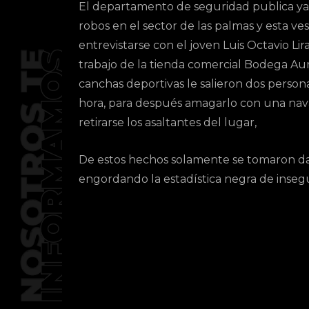
El departamento de seguridad publica ya
robos en el sector de las palmas y esta ves
entrevistarse con el joven Luis Octavio Lir
trabajo de la tienda comercial Bodega Aurrer
canchas deportivas le salieron dos persona
hora, para después amagarlo con una nava
retirarse los asaltantes del lugar,
De estos hechos solamente se tomaron dat
engordando la estadística negra de inseg