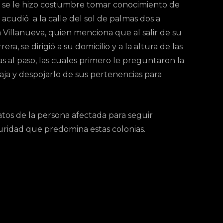
 se le hizo costumbre tomar conocimiento de
 acudió a la calle del sol de palmas dos a
a Villanueva, quien menciona que al salir de su
a, se dirigió a su domicilio y a la altura de las
s al paso, las cuales primero le preguntaron la
ja y despojarlo de sus pertenencias para
os de la persona afectada para seguir
uridad que predomina estas colonias.