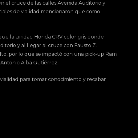
en el cruce de las calles Avenida Auditorio y
ciales de vialidad mencionaron que como
s que la unidad Honda CRV color gris donde
ditorio y al llegar al cruce con Fausto Z.
lto, por lo que se impactó con una pick-up Ram
 Antonio Alba Gutiérrez.
 vialidad para tomar conocimiento y recabar