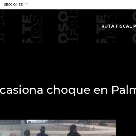
SECCIONES
RUTA FISCAL P
 ocasiona choque en Pal