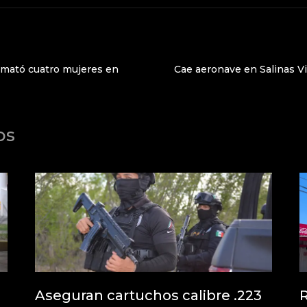
 mató cuatro mujeres en
Cae aeronave en Salinas Vi
os
Aseguran cartuchos calibre .223
R