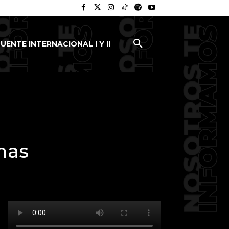
UENTE INTERNACIONAL I Y II
mas