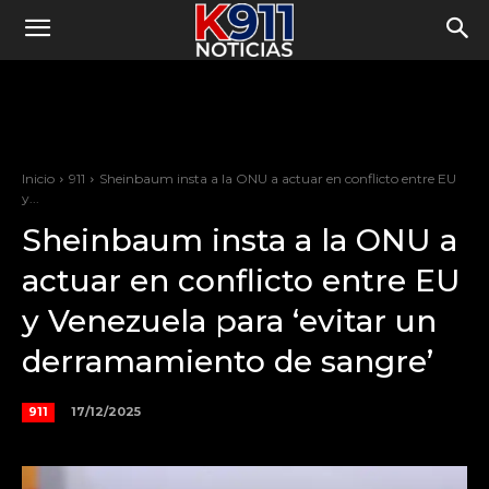
Inicio
911
Sheinbaum insta a la ONU a actuar en conflicto entre EU
y...
Sheinbaum insta a la ONU a
actuar en conflicto entre EU
y Venezuela para ‘evitar un
derramamiento de sangre’
17/12/2025
911