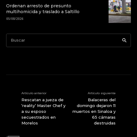
Ordenan arresto de presunto
multihomicida y traslado a Saltillo
05/08/2026
Buscar
Artículo anterior
Artículo siguiente
Rescatan a jueza de
Balaceras del
‘reality’ Master Chef y
domingo dejaron 11
a su esposo
muertos en Sinaloa y
secuestrados en
65 cámaras
Morelos
destruidas