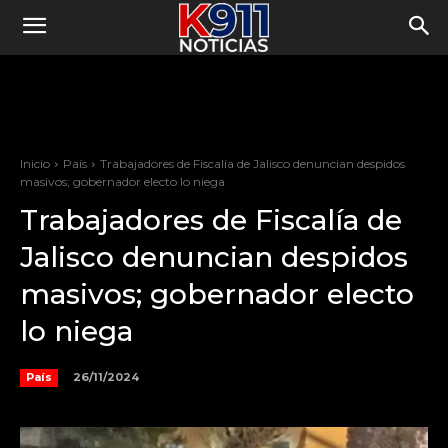
Inicio
País
Trabajadores de Fiscalía de Jalisco denuncian despidos
masivos; gobernador electo lo niega
Trabajadores de Fiscalía de
Jalisco denuncian despidos
masivos; gobernador electo
lo niega
26/11/2024
País