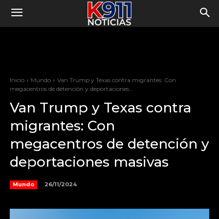
Inicio
Mundo
Van Trump y Texas contra migrantes: Con
megacentros de detención y deportaciones...
Van Trump y Texas contra
migrantes: Con
megacentros de detención y
deportaciones masivas
26/11/2024
Mundo