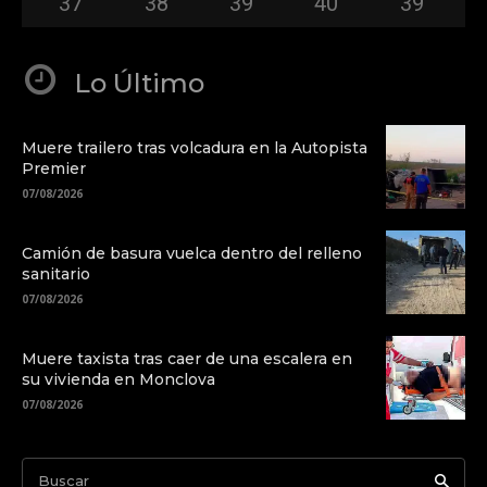
37
°
38
°
39
°
40
°
39
°
Lo Último
Muere trailero tras volcadura en la Autopista
Premier
07/08/2026
Camión de basura vuelca dentro del relleno
sanitario
07/08/2026
Muere taxista tras caer de una escalera en
su vivienda en Monclova
07/08/2026
Buscar