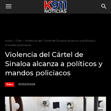
Inicio
País
Violencia del Cártel de Sinaloa alcanza a políticos y
mandos policiacos
Violencia del Cártel de
Sinaloa alcanza a políticos y
mandos policiacos
01/02/2026
País