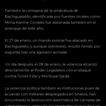
También la comisaria de la sindicatura de
Bachigualatito, identificada por fuentes locales como
Mirna Karime Corrales fue asesinada también en el
arranque de este año.
El 27 de enero, un mando policial fue atacado en
Bachigualato, y aunque sobrevivió, resultó herido por
esquirlas tras una agresión armada.
Un día después, el 28 de enero, la violencia alcanzó
directamente al Poder Legislativo con el ataque
contra Torres Félix y Montoya Ojeda.
La violencia política también es institucional, pues de
acuerdo con militares desplegados en Sinaloa, han
encontrado la destrucción sistemática de cámaras de
videovigilancia, antes de los atentados, lo que deja sin