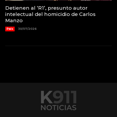
Detienen al ‘R1’, presunto autor
intelectual del homicidio de Carlos
Manzo
País
30/07/2026