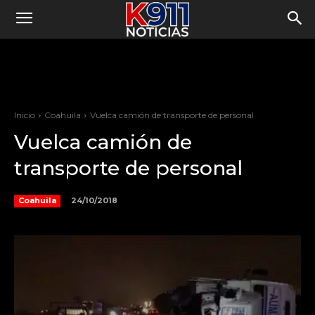
Inicio
Coahuila
Vuelca camión de transporte de personal
Vuelca camión de
transporte de personal
24/10/2018
Coahuila