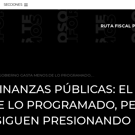
SECCIONES
RUTA FISCAL P
L GOBIERNO GASTA MENOS DE LO PROGRAMADO,...
FINANZAS PÚBLICAS: E
E LO PROGRAMADO, PE
 SIGUEN PRESIONANDO