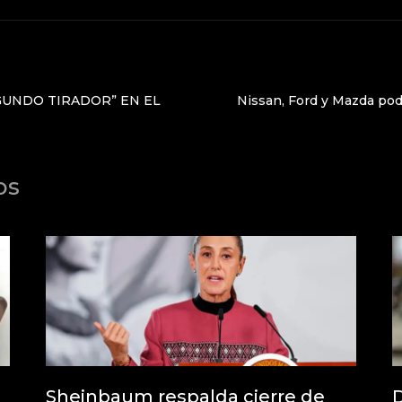
EGUNDO TIRADOR” EN EL
Nissan, Ford y Mazda podr
os
Sheinbaum respalda cierre de
D