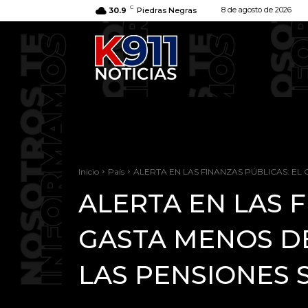
C
8 de agosto de 2026
30.9
Piedras Negras
Inicio
País
ALERTA EN LAS FINANZAS PÚBLICAS: E
ALERTA EN LAS 
GASTA MENOS D
LAS PENSIONES