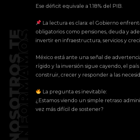
Ese déficit equivale a 1.18% del PIB.
La lectura es clara: el Gobierno enfre
obligatorios como pensiones, deuda y ade
invertir en infraestructura, servicios y cr
México está ante una señal de advertencia
rígido y la inversión sigue cayendo, el pa
construir, crecer y responder a las necesi
La pregunta es inevitable:
¿Estamos viendo un simple retraso administ
vez más difícil de sostener?