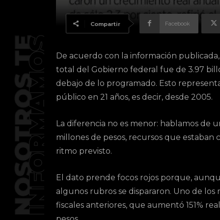
Facebook
Compartir
De acuerdo con la información publicada,
total del Gobierno federal fue de 3.97 bi
debajo de lo programado. Esto representa 
público en 21 años, es decir, desde 2005.
La diferencia no es menor: hablamos de 
millones de pesos, recursos que estaban 
ritmo previsto.
El dato prende focos rojos porque, aunque
algunos rubros se dispararon. Uno de los 
fiscales anteriores, que aumentó 151% rea
pesos.