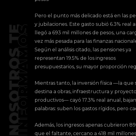
Pero el punto más delicado está en las p
y jubilaciones. Este gasto subió 6.3% real 
llegó a 693 mil millones de pesos, una ca
vez más pesada para las finanzas nacional
Según el análisis citado, las pensiones ya
representan 19.5% de los ingresos
presupuestarios, su mayor proporción regi
Mientras tanto, la inversión física —la que 
destina a obras, infraestructura y proyect
productivos— cayó 17.3% real anual, bajan
palabras: suben los gastos rígidos, pero c
Además, los ingresos apenas cubrieron 89.
que el faltante, cercano a 418 mil millon