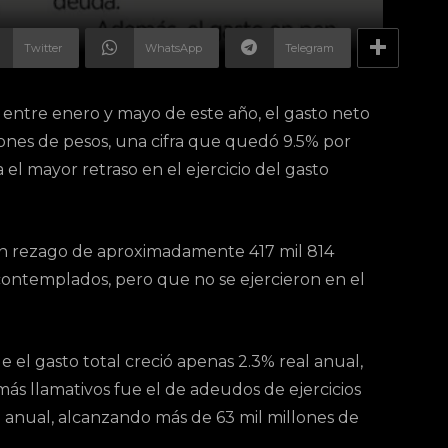
Twitter
WhatsApp
Telegram
 entre enero y mayo de este año, el gasto neto
llones de pesos, una cifra que quedó 9.5% por
el mayor retraso en el ejercicio del gasto
un rezago de aproximadamente 417 mil 814
contemplados, pero que no se ejercieron en el
 el gasto total creció apenas 2.3% real anual,
más llamativos fue el de adeudos de ejercicios
l anual, alcanzando más de 63 mil millones de