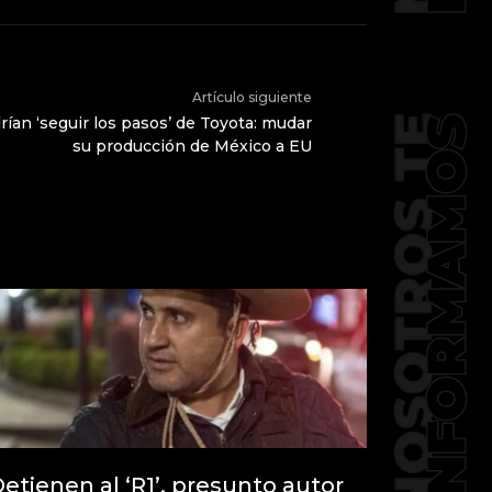
Artículo siguiente
ían ‘seguir los pasos’ de Toyota: mudar
su producción de México a EU
etienen al ‘R1’, presunto autor