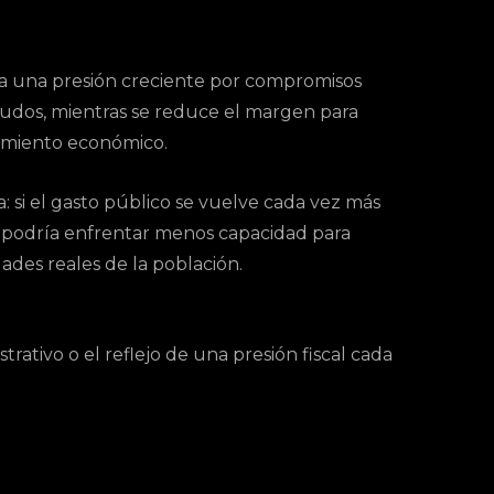
nta una presión creciente por compromisos
udos, mientras se reduce el margen para
ecimiento económico.
: si el gasto público se vuelve cada vez más
ís podría enfrentar menos capacidad para
dades reales de la población.
rativo o el reflejo de una presión fiscal cada