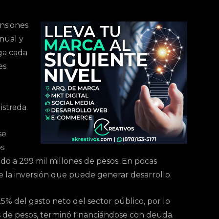
ensiones
anual y
rga cada
es.
strada.
se
os
do a 299 mil millones de pesos. En pocas
ae la inversión que puede generar desarrollo.
5% del gasto neto del sector público, por lo
es de pesos, terminó financiándose con deuda.