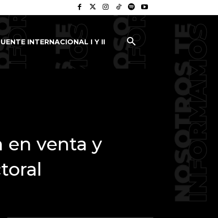
UENTE INTERNACIONAL I Y II
 en venta y
toral