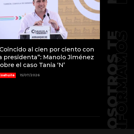
Coincido al cien por ciento con
a presidenta”: Manolo Jiménez
obre el caso Tania ‘N’
Coahuila
15/07/2026