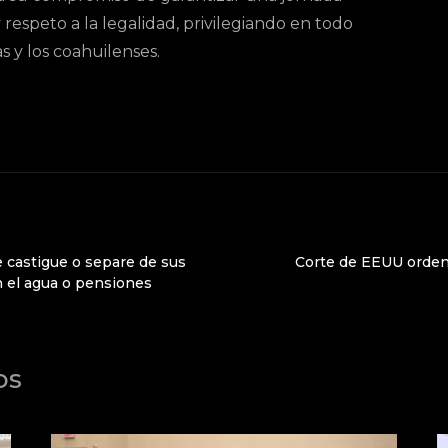
y respeto a la legalidad, privilegiando en todo
s y los coahuilenses.
e castigue o separe de sus
Corte de EEUU orden
n el agua o pensiones
os