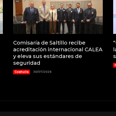
Comisaría de Saltillo recibe
“
acreditación internacional CALEA
l
y eleva sus estándares de
s
seguridad
Coahuila
30/07/2026