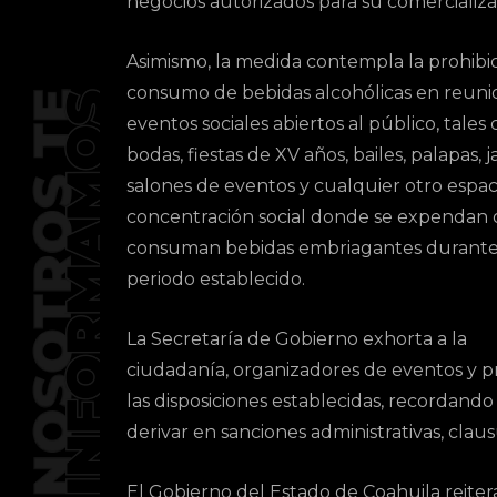
negocios autorizados para su comercializ
Asimismo, la medida contempla la prohibic
consumo de bebidas alcohólicas en reuni
eventos sociales abiertos al público, tale
bodas, fiestas de XV años, bailes, palapas, j
salones de eventos y cualquier otro espac
concentración social donde se expendan 
consuman bebidas embriagantes durante
periodo establecido.
La Secretaría de Gobierno exhorta a la
ciudadanía, organizadores de eventos y p
las disposiciones establecidas, recordand
derivar en sanciones administrativas, clau
El Gobierno del Estado de Coahuila reite