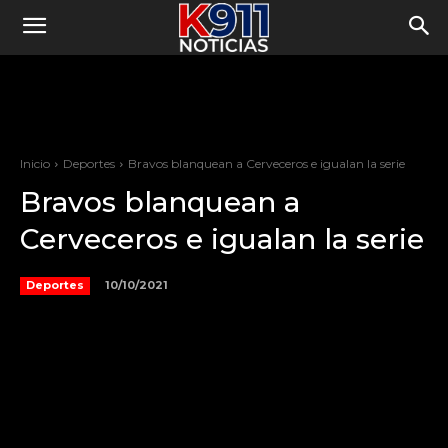
Inicio
Deportes
Bravos blanquean a Cerveceros e igualan la serie
Bravos blanquean a
Cerveceros e igualan la serie
10/10/2021
Deportes