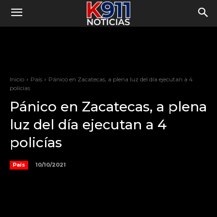
Inicio
País
Pánico en Zacatecas, a plena luz del día ejecutan a 4
policías
Pánico en Zacatecas, a plena
luz del día ejecutan a 4
policías
10/10/2021
País