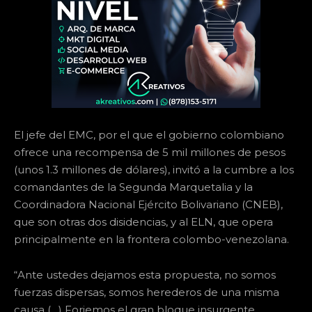
El jefe del EMC, por el que el gobierno colombiano
ofrece una recompensa de 5 mil millones de pesos
(unos 1.3 millones de dólares), invitó a la cumbre a los
comandantes de la Segunda Marquetalia y la
Coordinadora Nacional Ejército Bolivariano (CNEB),
que son otras dos disidencias, y al ELN, que opera
principalmente en la frontera colombo-venezolana.
“Ante ustedes dejamos esta propuesta, no somos
fuerzas dispersas, somos herederos de una misma
causa (…) Forjemos el gran bloque insurgente