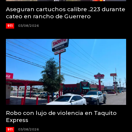
Aseguran cartuchos calibre .223 durante
cateo en rancho de Guerrero
911
03/08/2026
Robo con lujo de violencia en Taquito
Express
911
03/08/2026