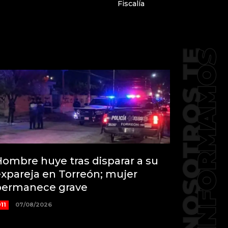
Fiscalía
ombre huye tras disparar a su
xpareja en Torreón; mujer
permanece grave
11
07/08/2026