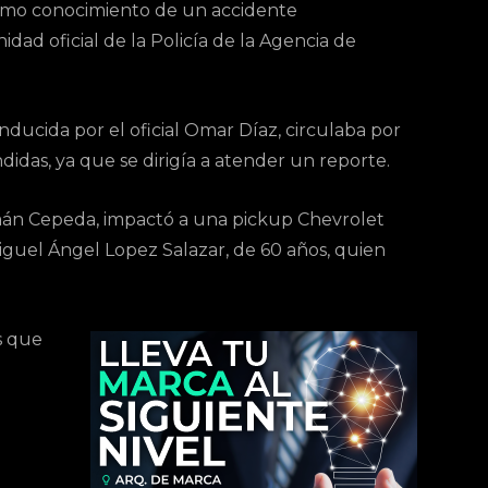
omo conocimiento de un accidente
dad oficial de la Policía de la Agencia de
ducida por el oficial Omar Díaz, circulaba por
didas, ya que se dirigía a atender un reporte.
Román Cepeda, impactó a una pickup Chevrolet
iguel Ángel Lopez Salazar, de 60 años, quien
s que