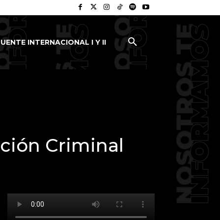
UENTE INTERNACIONAL I Y II
ación Criminal