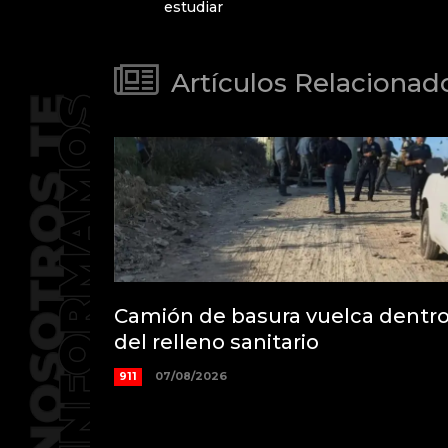
estudiar
Artículos Relacionad
Camión de basura vuelca dentr
del relleno sanitario
911
07/08/2026