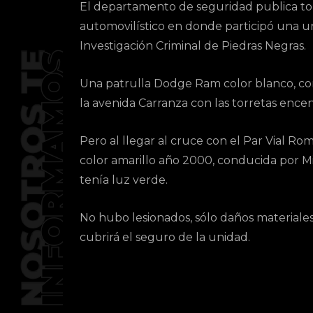
El departamento de seguridad publica t
automovilístico en donde participó una uni
Investigación Criminal de Piedras Negras.
Una patrulla Dodge Ram color blanco, con
la avenida Carranza con las torretas encen
Pero al llegar al cruce con el Par Vial 
color amarillo año 2000, conducida por M
tenía luz verde.
No hubo lesionados, sólo daños materiale
cubrirá el seguro de la unidad.