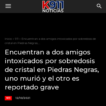
Inicio
911
Encuentran a dos amigos intoxicados por sobredosis de
cristal en Piedras Negras,...
Encuentran a dos amigos
intoxicados por sobredosis
de cristal en Piedras Negras,
uno murió y el otro es
reportado grave
12/10/2021
911