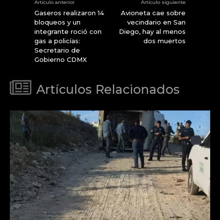
Artículo anterior
Artículo siguiente
Gaseros realizaron 14
Avioneta cae sobre
bloqueos y un
vecindario en San
integrante roció con
Diego, hay al menos
gas a policías:
dos muertos
Secretario de
Gobierno CDMX
Artículos Relacionados