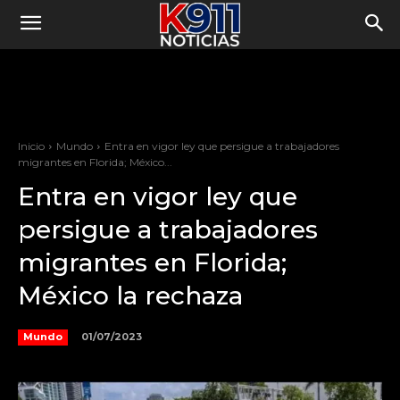
Inicio
Mundo
Entra en vigor ley que persigue a trabajadores
migrantes en Florida; México...
Entra en vigor ley que
persigue a trabajadores
migrantes en Florida;
México la rechaza
01/07/2023
Mundo