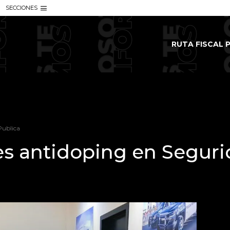
SECCIONES
RUTA FISCAL P
Publica
s antidoping en Seguri