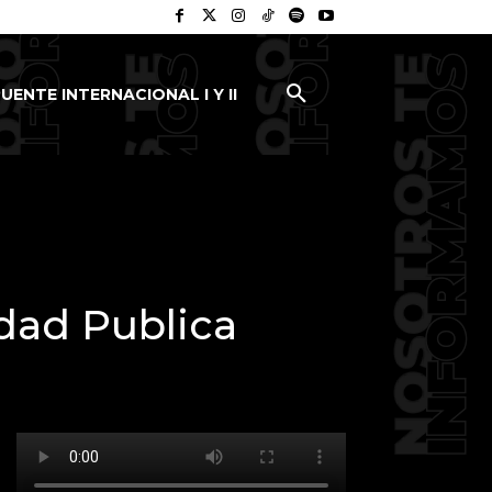
UENTE INTERNACIONAL I Y II
dad Publica