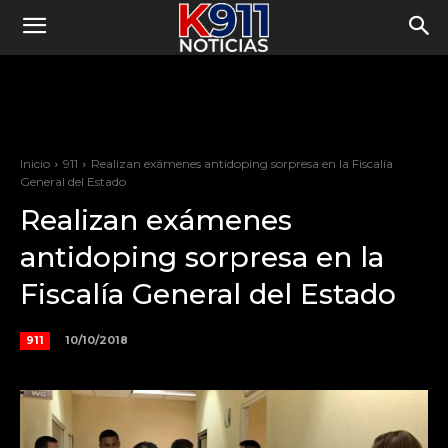
Inicio
911
Realizan exámenes antidoping sorpresa en la Fiscalía
General del Estado
Realizan exámenes
antidoping sorpresa en la
Fiscalía General del Estado
10/10/2018
911