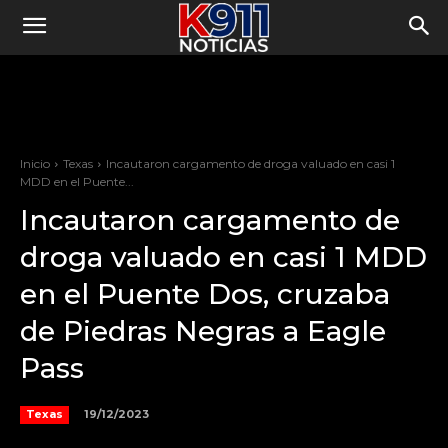
Inicio
Texas
Incautaron cargamento de droga valuado en casi 1
MDD en el Puente...
Incautaron cargamento de
droga valuado en casi 1 MDD
en el Puente Dos, cruzaba
de Piedras Negras a Eagle
Pass
19/12/2023
Texas