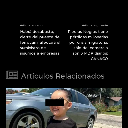
Artículo anterior
Artículo siguiente
Habrá desabasto,
Piedras Negras tiene
cierre del puente del
pérdidas millonarias
ferrocarril afectará el
por crisis migratoria;
suministro de
sólo del comercio
insumos a empresas
son 3 MDP diarios:
CANACO
Artículos Relacionados