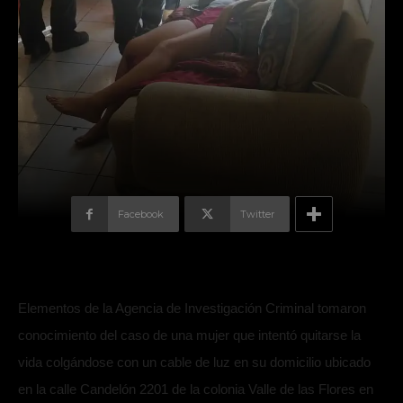
Facebook
Twitter
Elementos de la Agencia de Investigación Criminal tomaron
conocimiento del caso de una mujer que intentó quitarse la
vida colgándose con un cable de luz en su domicilio ubicado
en la calle Candelón 2201 de la colonia Valle de las Flores en