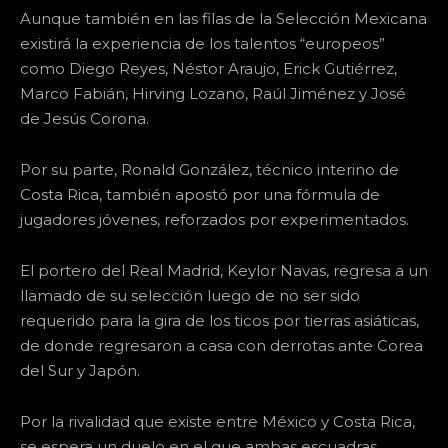
Aunque también en las filas de la Selección Mexicana
existirá la experiencia de los talentos “europeos”
como Diego Reyes, Néstor Araujo, Erick Gutiérrez,
Marco Fabián, Hirving Lozano, Raúl Jiménez y José
de Jesús Corona.
Por su parte, Ronald González, técnico interino de
Costa Rica, también apostó por una fórmula de
jugadores jóvenes, reforzados por experimentados.
El portero del Real Madrid, Keylor Navas, regresa a un
llamado de su selección luego de no ser sido
requerido para la gira de los ticos por tierras asiáticas,
de donde regresaron a casa con derrotas ante Corea
del Sur y Japón.
Por la rivalidad que existe entre México y Costa Rica,
se espera un duelo en el que ambas escuadras