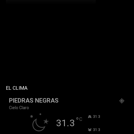
[td_block_social_counter facebook="k911noticias"
twitter="k911noticias" instagram="k911_noticias"
style="style5 td-social-boxed"
tdc_css="eyJhbGwiOnsibWFyZ2luLWJvdHRvbSI6IjMwIiwiZGlz
f_header_font_family="394" f_counters_font_family="394"
f_network_font_family="394" f_btn_font_family="394"
custom_title="PERMANECE INFORMADO"
block_template_id="td_block_template_2"
header_text_color="#ffffff" accent_text_color="#ffffff"
tiktok="@k911noticias" youtube="channel/UCZ12WK7_ZD-
QGd6OthAPD9Q"]
EL CLIMA
PIEDRAS NEGRAS
Cielo Claro
°
31.3
°
C
31.3
°
31.3