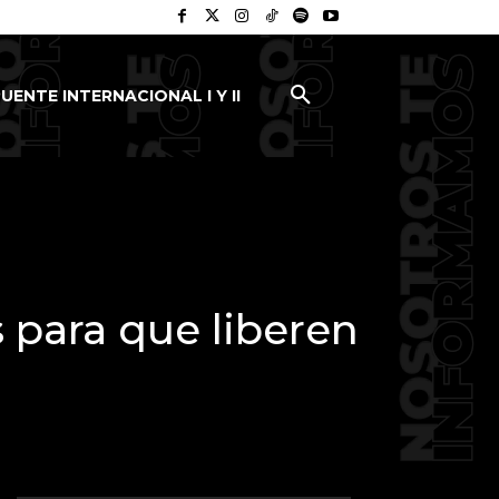
UENTE INTERNACIONAL I Y II
 para que liberen