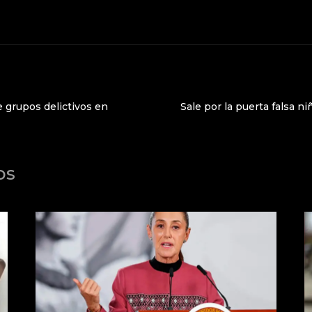
e grupos delictivos en
Sale por la puerta falsa n
os