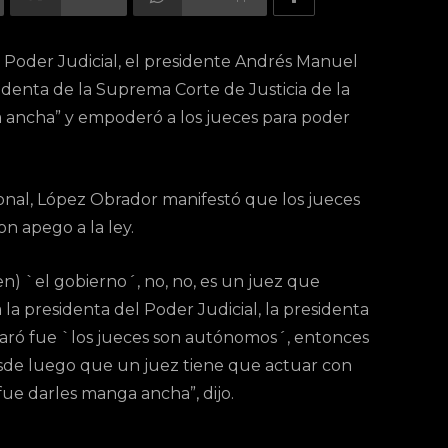
el Poder Judicial, el presidente Andrés Manuel
denta de la Suprema Corte de Justicia de la
a ancha” y empoderó a los jueces para poder
onal, López Obrador manifestó que los jueces
n apego a la ley.
cen) `el gobierno´, no, no, es un juez que
la presidenta del Poder Judicial, la presidenta
laró fue `los jueces son autónomos´, entonces
sde luego que un juez tiene que actuar con
fue darles manga ancha”, dijo.