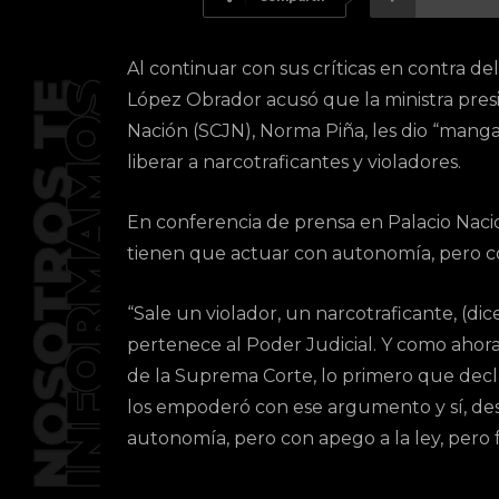
Al continuar con sus críticas en contra d
López Obrador acusó que la ministra presi
Nación (SCJN), Norma Piña, les dio “mang
liberar a narcotraficantes y violadores.
En conferencia de prensa en Palacio Naci
tienen que actuar con autonomía, pero co
“Sale un violador, un narcotraficante, (di
pertenece al Poder Judicial. Y como ahora 
de la Suprema Corte, lo primero que dec
los empoderó con ese argumento y sí, de
autonomía, pero con apego a la ley, pero 