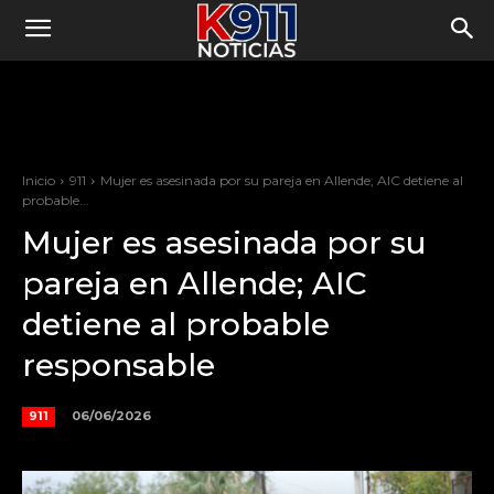
Inicio
911
Mujer es asesinada por su pareja en Allende; AIC detiene al
probable...
Mujer es asesinada por su
pareja en Allende; AIC
detiene al probable
responsable
06/06/2026
911