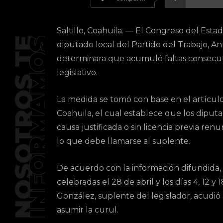
Saltillo, Coahuila. — El Congreso del Est
diputado local del Partido del Trabajo, A
determinara que acumuló faltas consecutiv
legislativo.
La medida se tomó con base en el artículo 
Coahuila, el cual establece que los diputa
causa justificada o sin licencia previa ren
lo que debe llamarse al suplente.
De acuerdo con la información difundida, 
celebradas el 28 de abril y los días 4, 12
González, suplente del legislador, acudió 
asumir la curul.