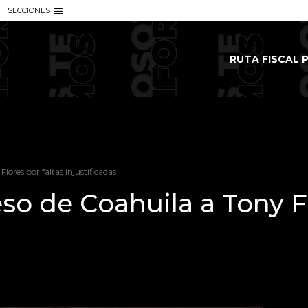
SECCIONES
RUTA FISCAL P
ores por faltas injustificadas
 de Coahuila a Tony Fl