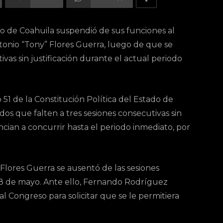
ado de Coahuila suspendió de sus funciones al
ntonio “Tony” Flores Guerra, luego de que se
as sin justificación durante el actual periodo
51 de la Constitución Política del Estado de
dos que falten a tres sesiones consecutivas sin
uncian a concurrir hasta el periodo inmediato, por
Flores Guerra se ausentó de las sesiones
 y 18 de mayo. Ante ello, Fernando Rodríguez
al Congreso para solicitar que se le permitiera