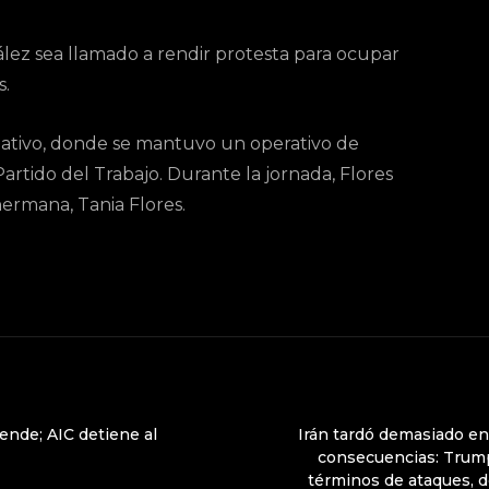
z sea llamado a rendir protesta para ocupar
s.
slativo, donde se mantuvo un operativo de
artido del Trabajo. Durante la jornada, Flores
rmana, Tania Flores.
ende; AIC detiene al
Irán tardó demasiado en
consecuencias: Trump
términos de ataques, de