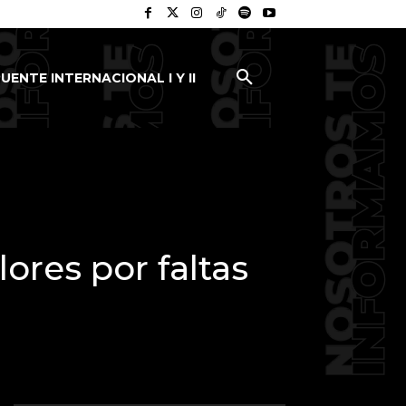
UENTE INTERNACIONAL I Y II
ores por faltas