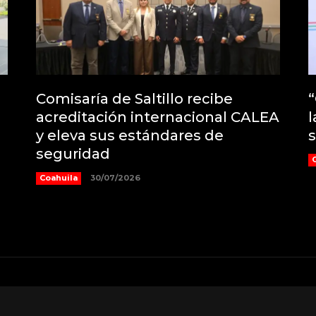
Comisaría de Saltillo recibe
“
acreditación internacional CALEA
l
y eleva sus estándares de
s
seguridad
Coahuila
30/07/2026