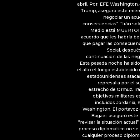
abril. Por: EFE Washington
Trump, aseguró este miér
negociar un acu
consecuencias”. “Irán sol
Medio está MUERTO! 
acuerdo que les habría b
que pagar las consecuenci
Social, después
continuación de las nego
Esta pasada noche ha sido
el alto el fuego establecido 
estadounidenses atacas
represalia por el 
estrecho de Ormuz. Ir
objetivos militares 
incluidos Jordania,
Washington. El portavoz d
Bagaei, aseguró este 
“revisar la situación actual
proceso diplomático no se d
cualquier proceso diplom