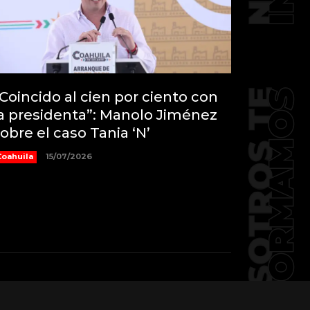
Coincido al cien por ciento con
a presidenta”: Manolo Jiménez
obre el caso Tania ‘N’
Coahuila
15/07/2026