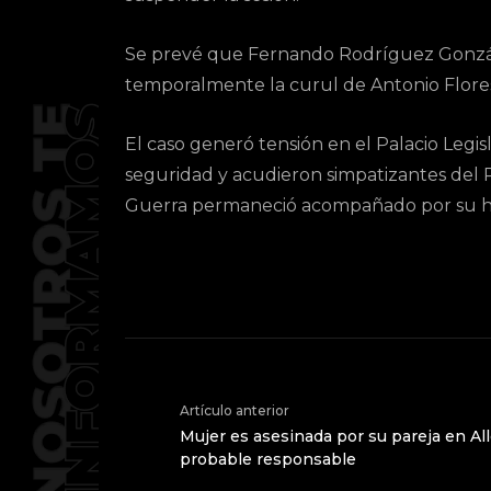
Se prevé que Fernando Rodríguez Gonzále
temporalmente la curul de Antonio Flore
El caso generó tensión en el Palacio Legi
seguridad y acudieron simpatizantes del P
Guerra permaneció acompañado por su he
Artículo anterior
Mujer es asesinada por su pareja en All
probable responsable