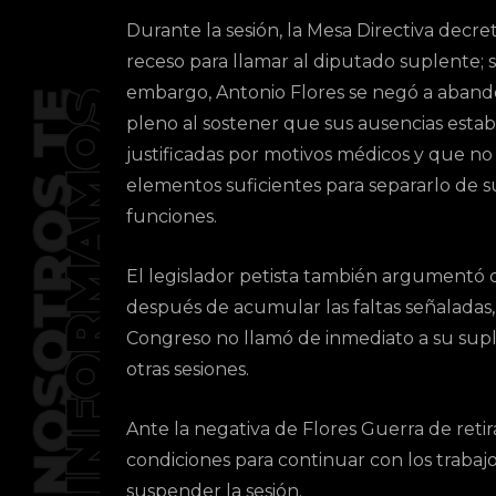
Durante la sesión, la Mesa Directiva decre
receso para llamar al diputado suplente; s
embargo, Antonio Flores se negó a aband
pleno al sostener que sus ausencias esta
justificadas por motivos médicos y que no 
elementos suficientes para separarlo de s
funciones.
El legislador petista también argumentó 
después de acumular las faltas señaladas,
Congreso no llamó de inmediato a su supl
otras sesiones.
Ante la negativa de Flores Guerra de retir
condiciones para continuar con los trabajo
suspender la sesión.