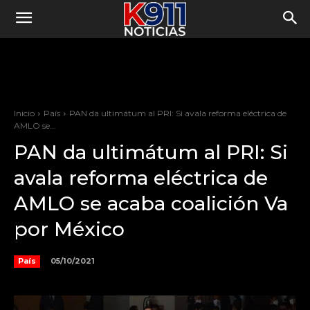
Inicio
País
PAN da ultimátum al PRI: Si avala reforma eléctrica de
AMLO se...
PAN da ultimátum al PRI: Si
avala reforma eléctrica de
AMLO se acaba coalición Va
por México
05/10/2021
País