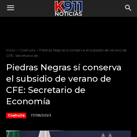
Inicio
Coahuila
Piedras Negras sí conserva el subsidio de verano de
CFE: Secretario de...
Piedras Negras sí conserva
el subsidio de verano de
CFE: Secretario de
Economía
17/05/2023
Coahuila