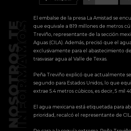
El embalse de la presa La Amistad se enc
que equivale a 819 millones de metros c
Treviño, representante de la sección mexi
Aguas (CILA). Además, precisó que el agu
exclusivamente para el abastecimiento de 
trasvasar agua al Valle de Texas.
Peña Treviño explicó que actualmente se 
segundo para Estados Unidos, lo que equiv
extrae 5.4 metros cúbicos, es decir, 5 mil 40
El agua mexicana está etiquetada para aba
prioridad, recalcó el representante de CIL
De cara a la sequía extrema, Peña Treviñ