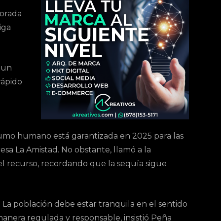
porada
iga
e un
rápido
umo humano está garantizada en 2025 para las
esa La Amistad. No obstante, llamó a la
l recurso, recordando que la sequía sigue
La población debe estar tranquila en el sentido
anera regulada y responsable, insistió Peña