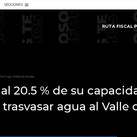
SECCIONES
RUTA FISCAL P
no hay indicaciones...
al 20.5 % de su capacid
trasvasar agua al Valle 