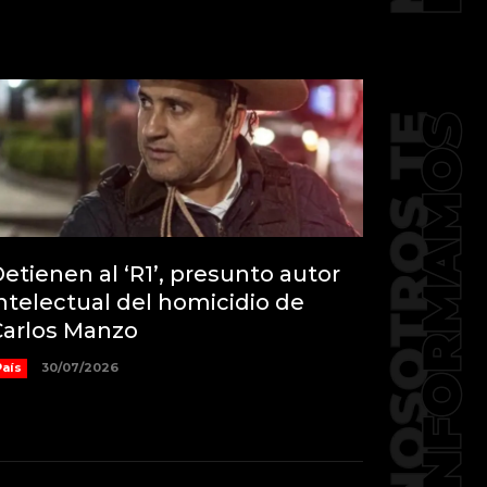
etienen al ‘R1’, presunto autor
ntelectual del homicidio de
Carlos Manzo
País
30/07/2026