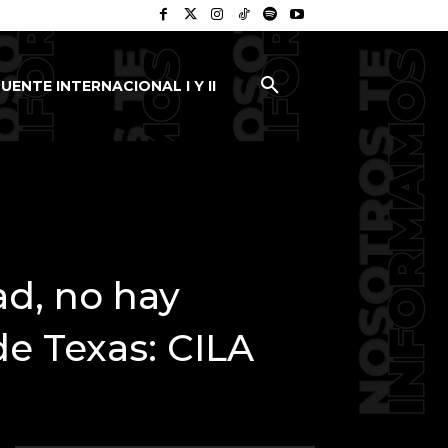
UENTE INTERNACIONAL I Y II
ad, no hay
de Texas: CILA