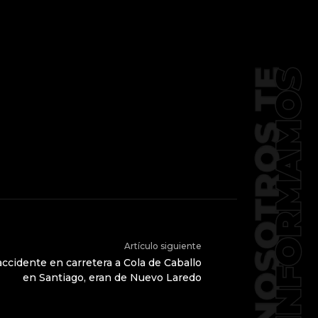
Artículo siguiente
accidente en carretera a Cola de Caballo
en Santiago, eran de Nuevo Laredo