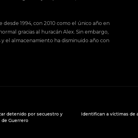
te desde 1994, con 2010 como el único año en
 normal gracias al huracán Alex. Sin embargo,
sas y el almacenamiento ha disminuido año con
zar detenido por secuestro y
Identifican a víctimas de 
o de Guerrero