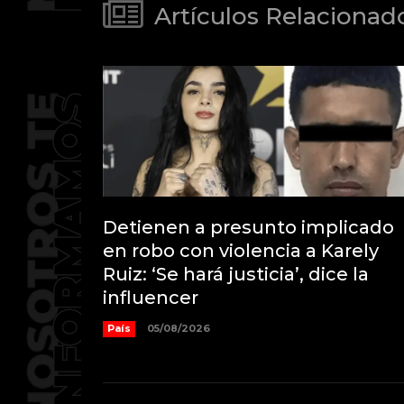
Artículos Relacionad
Detienen a presunto implicado
en robo con violencia a Karely
Ruiz: ‘Se hará justicia’, dice la
influencer
País
05/08/2026