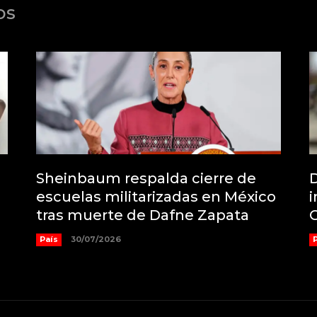
os
Sheinbaum respalda cierre de
D
escuelas militarizadas en México
i
tras muerte de Dafne Zapata
País
30/07/2026