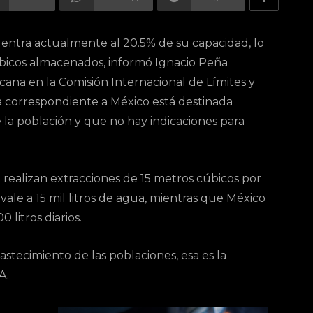
uentra actualmente al 20.5% de su capacidad, lo
úbicos almacenados, informó Ignacio Peña
cana en la Comisión Internacional de Límites y
a correspondiente a México está destinada
la población y que no hay indicaciones para
realizan extracciones de 15 metros cúbicos por
ale a 15 mil litros de agua, mientras que México
0 litros diarios.
stecimiento de las poblaciones, esa es la
A.
o