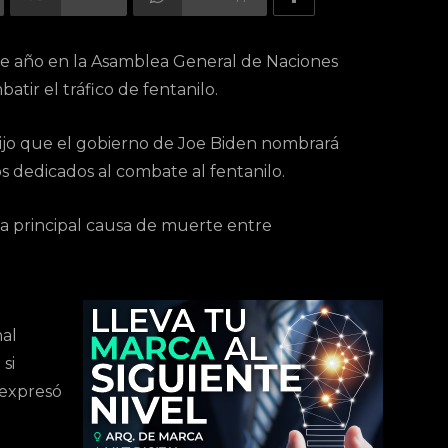
ste año en la Asamblea General de Naciones
tir el tráfico de fentanilo.
dijo que el gobierno de Joe Biden nombrará
 dedicados al combate al fentanilo.
 la principal causa de muerte entre
al
si
 expresó