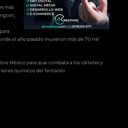
ces más
ington,
para
 donde el año pasado murieron más de 70 mil
obre México para que combata a los cárteles y
sores químicos del fentanilo.