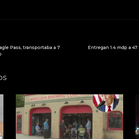
agle Pass, transportaba a 7
Entregan 1.4 mdp a 47
o
os