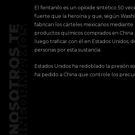
El fentanilo es un opioide sintético 50 ve
fuerte que la heroína y que, según Wash
fabrican los cárteles mexicanos mediante
productos químicos comprados en China 
luego traficar con él en Estados Unidos,
personas por esta sustancia.
Estados Unidos ha redoblado la presión s
ha pedido a China que controle los precur