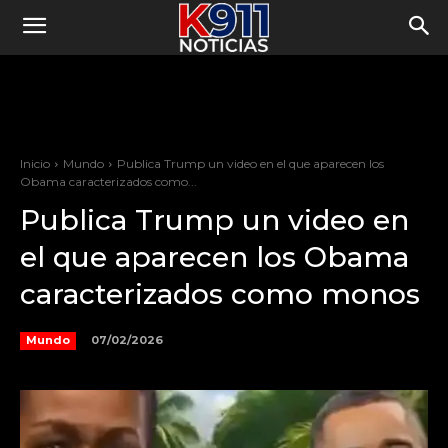
Inicio
Mundo
Publica Trump un video en el que aparecen los
Obama caracterizados como...
Publica Trump un video en
el que aparecen los Obama
caracterizados como monos
07/02/2026
Mundo