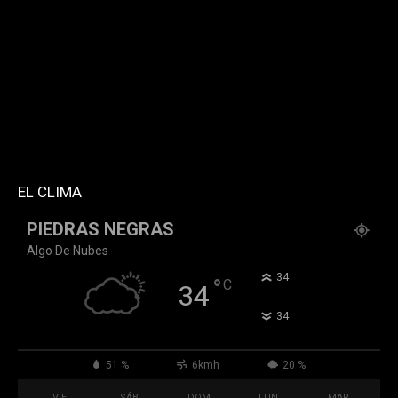
twitter="k911noticias" instagram="k911_noticias"
style="style5 td-social-boxed"
tdc_css="eyJhbGwiOnsibWFyZ2luLWJvdHRvbSI6IjMwIiwiZGlz
f_header_font_family="394" f_counters_font_family="394"
f_network_font_family="394" f_btn_font_family="394"
custom_title="PERMANECE INFORMADO"
block_template_id="td_block_template_2"
header_text_color="#ffffff" accent_text_color="#ffffff"
tiktok="@k911noticias" youtube="channel/UCZ12WK7_ZD-
QGd6OthAPD9Q"]
EL CLIMA
PIEDRAS NEGRAS
Algo De Nubes
°
34
°
C
34
°
34
51 %
6kmh
20 %
VIE
SÁB
DOM
LUN
MAR