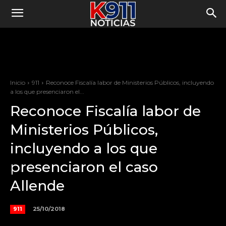
Inicio
911
Reconoce Fiscalía labor de Ministerios Públicos, incluyendo
a los que presenciaron el...
Reconoce Fiscalía labor de
Ministerios Públicos,
incluyendo a los que
presenciaron el caso
Allende
25/10/2018
911