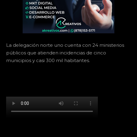
La delegación norte uno cuenta con 24 ministerios
públicos que atienden incidencias de cinco
municipios y casi 300 mil habitantes.
[td_block_social_counter facebook="k911noticias"