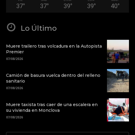
37
°
37
°
39
°
39
°
40
°
Lo Último
Muere trailero tras volcadura en la Autopista
Premier
07/08/2026
Camión de basura vuelca dentro del relleno
sanitario
07/08/2026
Muere taxista tras caer de una escalera en
su vivienda en Monclova
07/08/2026