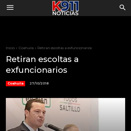
Inicio
Coahuila
Retiran escoltas a exfuncionarios
Retiran escoltas a
exfuncionarios
27/10/2018
Coahuila