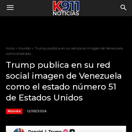
Inicio
Mundo
Trump publica en su red social imagen de Venezuela
como el estado...
Trump publica en su red
social imagen de Venezuela
como el estado número 51
de Estados Unidos
12/05/2026
Mundo