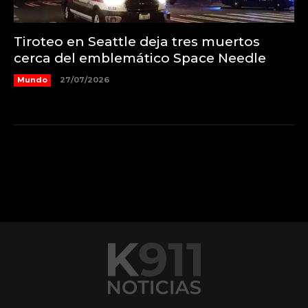
Tiroteo en Seattle deja tres muertos
cerca del emblemático Space Needle
Mundo
27/07/2026