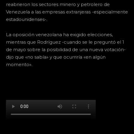
reabrieron los sectores minero y petrolero de
Venezuela a las empresas extranjeras -especialmente
estadounidenses-.
La oposición venezolana ha exigido elecciones,
mientras que Rodríguez -cuando se le preguntó el 1
de mayo sobre la posibilidad de una nueva votación-
dijo que «no sabía» y que ocurriría «en algún
momento».
[td_block_social_counter facebook="k911noticias"