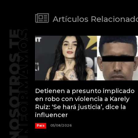
Artículos Relacionad
Detienen a presunto implicado
en robo con violencia a Karely
Ruiz: ‘Se hará justicia’, dice la
influencer
País
05/08/2026