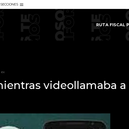
SECCIONES
RUTA FISCAL P
 ex
ientras videollamaba a 