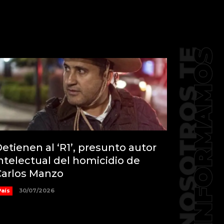
etienen al ‘R1’, presunto autor
ntelectual del homicidio de
Carlos Manzo
País
30/07/2026