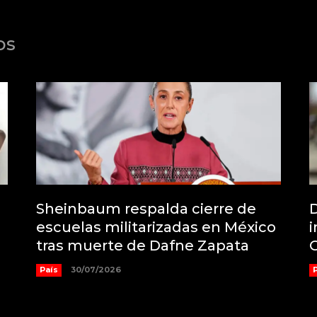
os
Sheinbaum respalda cierre de
D
escuelas militarizadas en México
i
tras muerte de Dafne Zapata
País
30/07/2026