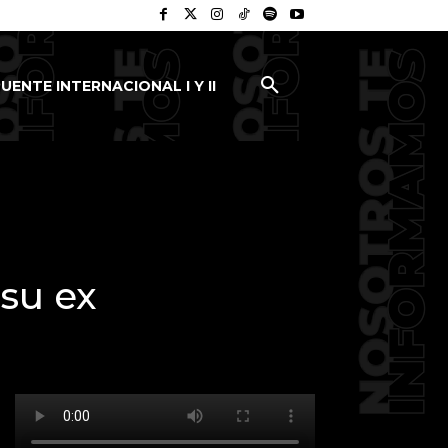
UENTE INTERNACIONAL I Y II
su ex