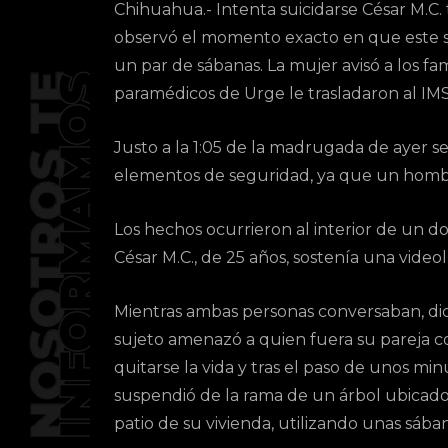
Chihuahua.- Intenta suicidarse César M.C.
observó el momento exacto en que este se
un par de sábanas. La mujer avisó a los fa
paramédicos de Urge le trasladaron al IM
Justo a la 1:05 de la madrugada de ayer s
elementos de seguridad, ya que un hombr
Los hechos ocurrieron al interior de un do
César M.C., de 25 años, sostenía una vide
Mientras ambas personas conversaban, di
sujeto amenazó a quien fuera su pareja c
quitarse la vida y tras el paso de unos min
suspendió de la rama de un árbol ubicado
patio de su vivienda, utilizando unas sában