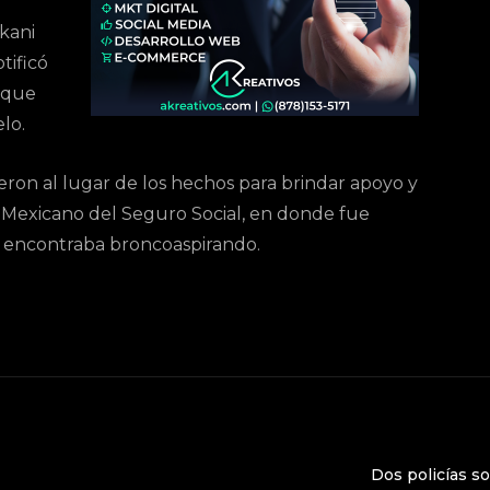
Okani
tificó
a que
lo.
ron al lugar de los hechos para brindar apoyo y
uto Mexicano del Seguro Social, en donde fue
e encontraba broncoaspirando.
Dos policías s