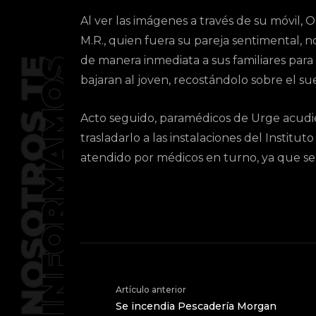
Al ver las imágenes a través de su móvil, 
M.R., quien fuera su pareja sentimental, no
de manera inmediata a sus familiares par
bajaran al joven, recostándolo sobre el sue
Acto seguido, paramédicos de Urge acudie
trasladarlo a las instalaciones del Instit
atendido por médicos en turno, ya que s
Artículo anterior
Se incendia Pescadería Morgan