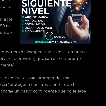
rarias.
 lados.
50 mil
 porque
el producto de las operaciones de las empresas
servicios a previsión) que son un compromiso;
amente”.
n en dólares es para proteger de una
 así “proteger a nuestros clientes que han
 contrae un pasivo contingente que no se sabe