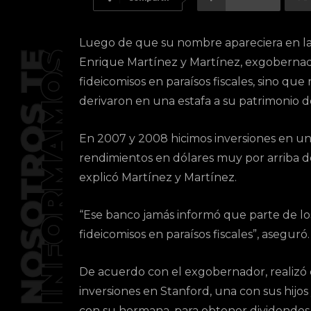
Luego de que su nombre apareciera en la 
Enrique Martínez y Martínez, exgobernado
fideicomisos en paraísos fiscales, sino qu
derivaron en una estafa a su patrimonio d
En 2007 y 2008 hicimos inversiones en un
rendimientos en dólares muy por arriba de
explicó Martínez y Martínez.
“Ese banco jamás informó que parte de los 
fideicomisos en paraísos fiscales”, aseguró.
De acuerdo con el exgobernador, realizó
inversiones en Stanford, una con sus hijos 
con su hermana, para obtener dividendos 