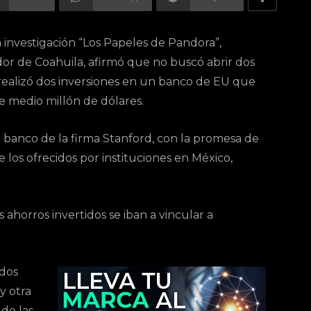
investigación “Los Papeles de Pandora”,
r de Coahuila, afirmó que no buscó abrir dos
e realizó dos inversiones en un banco de EU que
e medio millón de dólares.
 banco de la firma Stanford, con la promesa de
 los ofrecidos por instituciones en México,
ahorros invertidos se iban a vincular a
 dos
y otra
de las