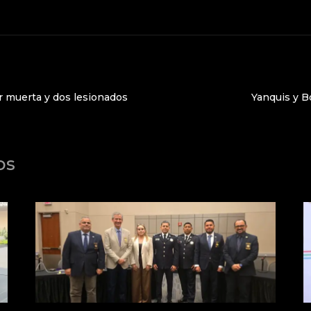
r muerta y dos lesionados
Yanquis y B
os