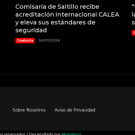
Comisaría de Saltillo recibe
“
acreditación internacional CALEA
l
y eleva sus estándares de
s
seguridad
Coahuila
30/07/2026
Sobre Nosotros
Aviso de Privacidad
hos reservados | Desarrollado por
AKreativos