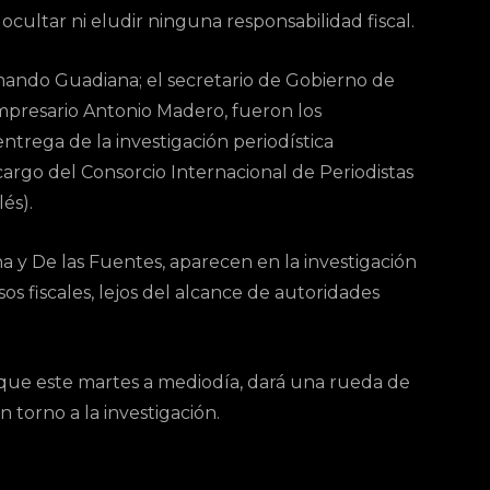
ultar ni eludir ninguna responsabilidad fiscal.
mando Guadiana; el secretario de Gobierno de
empresario Antonio Madero, fueron los
trega de la investigación periodística
argo del Consorcio Internacional de Periodistas
lés).
a y De las Fuentes, aparecen en la investigación
os fiscales, lejos del alcance de autoridades
que este martes a mediodía, dará una rueda de
 torno a la investigación.