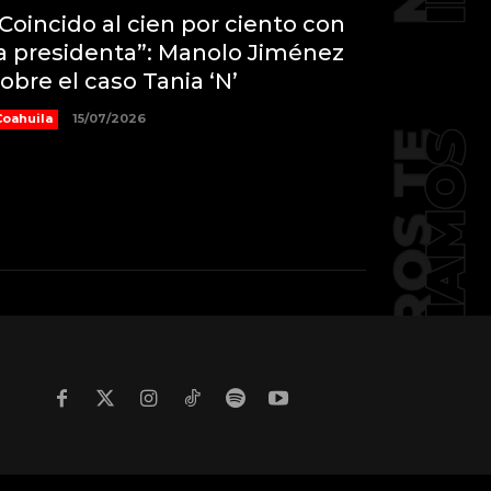
Coincido al cien por ciento con
a presidenta”: Manolo Jiménez
obre el caso Tania ‘N’
Coahuila
15/07/2026