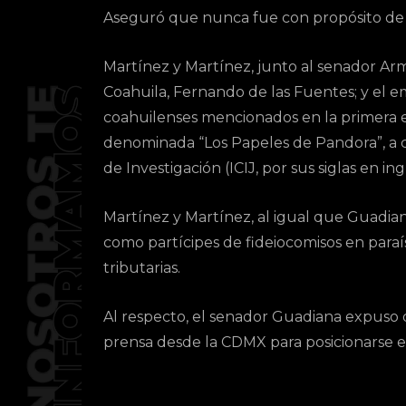
Aseguró que nunca fue con propósito de oc
Martínez y Martínez, junto al senador Ar
Coahuila, Fernando de las Fuentes; y el 
coahuilenses mencionados en la primera en
denominada “Los Papeles de Pandora”, a c
de Investigación (ICIJ, por sus siglas en ing
Martínez y Martínez, al igual que Guadian
como partícipes de fideiocomisos en paraís
tributarias.
Al respecto, el senador Guadiana expuso 
prensa desde la CDMX para posicionarse en