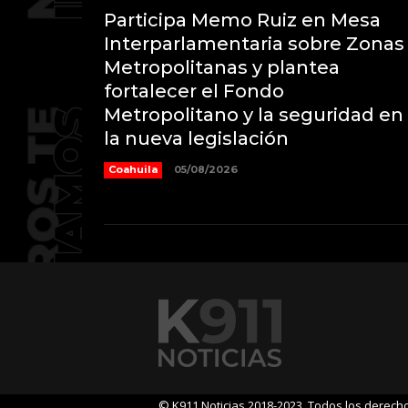
Participa Memo Ruiz en Mesa
Interparlamentaria sobre Zonas
Metropolitanas y plantea
fortalecer el Fondo
Metropolitano y la seguridad en
la nueva legislación
Coahuila
05/08/2026
© K911 Noticias 2018-2023. Todos los derec