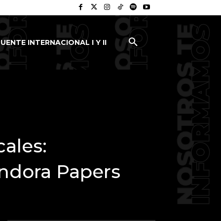
UENTE INTERNACIONAL I Y II
cales:
ndora Papers